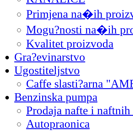
Primjena na�ih proiz
Mogu?nosti na�ih pr
Kvalitet proizvoda
Gra?evinarstvo
Ugostiteljstvo
Caffe slasti?arna "AM
Benzinska pumpa
Prodaja nafte i naftnih
Autopraonica