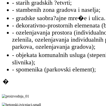
- starih gradskih ?etvrti;
- stambenih zona gradova i naselja;
- gradske saobra?ajne mre�e i ulica.
- dekorativno-prostornih elemenata (
- ozelenjavanja prostora (individualn
zelenila, ozelenjavanja individualnih
parkova, ozelenjavanja gradova);
- objekata komunalnih usluga (stepeni
slivnika);
- spomenika (parkovski element);
�